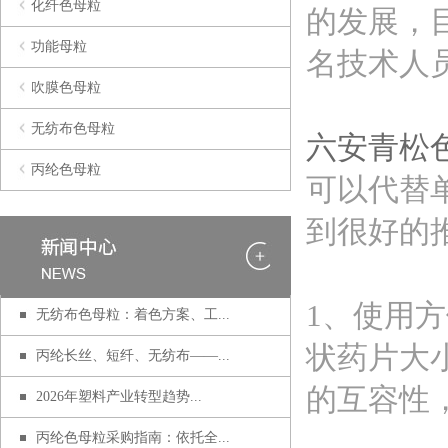
化纤色母粒
的发展，
功能母粒
名技术人
吹膜色母粒
无纺布色母粒
六安青松
丙纶色母粒
可以代替
到很好的
1、使用
无纺布色母粒：着色方案、工...
状药片大
丙纶长丝、短纤、无纺布——...
的互容性
2026年塑料产业转型趋势...
丙纶色母粒采购指南：依托全...