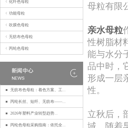
化纤色母粒
母粒有限
功能母粒
吹膜色母粒
亲水母粒
无纺布色母粒
性树脂材
丙纶色母粒
能与水分
品中时，
形成一层
性。
无纺布色母粒：着色方案、工...
丙纶长丝、短纤、无纺布——...
立秋后，
2026年塑料产业转型趋势...
域，随着
丙纶色母粒采购指南：依托全...