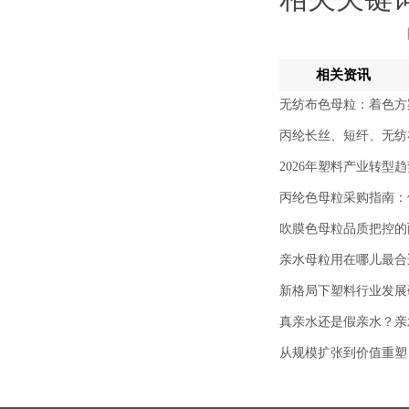
相关资讯
无纺布色母粒：着色方
丙纶长丝、短纤、无纺
2026年塑料产业转型
丙纶色母粒采购指南：
吹膜色母粒品质把控的
亲水母粒用在哪儿最合
新格局下塑料行业发展
真亲水还是假亲水？亲
从规模扩张到价值重塑