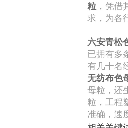
粒
，凭借
求，为各
六安青松
已拥有多
有几十名
无纺布色
母粒，还
粒，工程
准确，速
相关关键