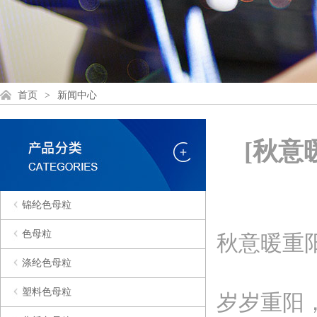
首页
>
新闻中心
[秋
锦纶色母粒
色母粒
秋意暖重
涤纶色母粒
塑料色母粒
岁岁重阳