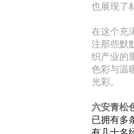
也展现了
在这个充
注那些默
织产业的
色彩与温
光彩。
六安青松
已拥有多
有几十名