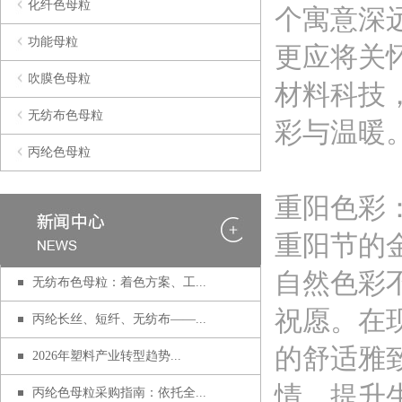
化纤色母粒
个寓意深
功能母粒
更应将关
吹膜色母粒
材料科技
无纺布色母粒
彩与温暖
丙纶色母粒
重阳色彩
重阳节的
自然色彩
无纺布色母粒：着色方案、工...
祝愿。在
丙纶长丝、短纤、无纺布——...
的舒适雅
2026年塑料产业转型趋势...
情，提升
丙纶色母粒采购指南：依托全...