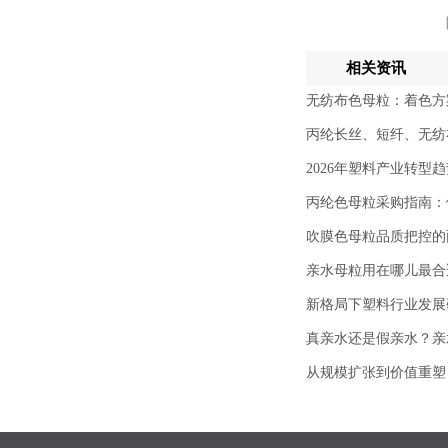
相关资讯
无纺布色母粒：着色方
丙纶长丝、短纤、无纺
2026年塑料产业转型
丙纶色母粒采购指南：
吹膜色母粒品质把控的
亲水母粒用在哪儿最合
新格局下塑料行业发展
真亲水还是假亲水？亲
从规模扩张到价值重塑