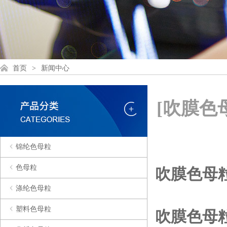
首页
>
新闻中心
[吹膜
锦纶色母粒
色母粒
吹膜色母
涤纶色母粒
塑料色母粒
吹膜色母