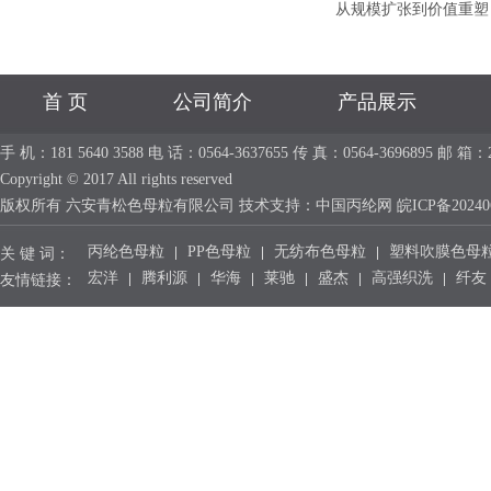
从规模扩张到价值重塑
首 页
公司简介
产品展示
手 机：181 5640 3588 电 话：0564-3637655 传 真：0564-36968
Copyright © 2017 All rights reserved
版权所有 六安青松色母粒有限公司 技术支持：
中国丙纶网
皖ICP备20240
丙纶色母粒
PP色母粒
无纺布色母粒
塑料吹膜色母
关 键 词：
宏洋
腾利源
华海
莱驰
盛杰
高强织洗
纤友
友情链接：