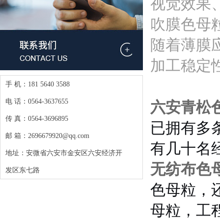
视觉效果
吹膜色母
随着薄膜
加工稳定
手 机：181 5640 3588
电 话：0564-3637655
六安青松
传 真：0564-3696895
已拥有多
邮 箱：2696679920@qq.com
有几十名
地址：安微省六安市金安区六安经济开
无纺布色
发区东七路
色母粒，
母粒，工