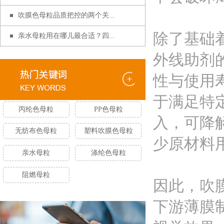
吹膜色母粒品质把控的两个关...
除了基础
亲水母粒用在哪儿最合适？四...
外线助剂
性与使用
于满足特
丙纶色母粒
PP色母粒
入，可降
无纺布色母粒
塑料吹膜色母粒
少原材料
亲水母粒
涤纶色母粒
阻燃母粒
因此，吹
下游薄膜