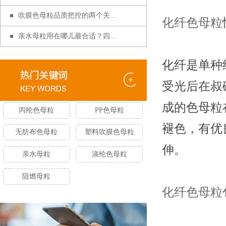
吹膜色母粒品质把控的两个关...
化纤色母粒
亲水母粒用在哪儿最合适？四...
化纤是单种
受光后在叔
成的色母粒
丙纶色母粒
PP色母粒
褪色，有优
无纺布色母粒
塑料吹膜色母粒
伸。
亲水母粒
涤纶色母粒
阻燃母粒
化纤色母粒